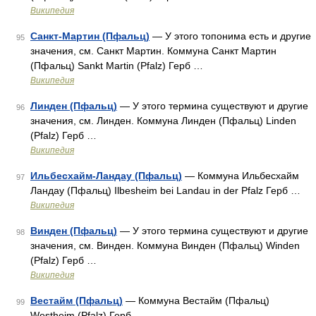
Википедия
Санкт-Мартин (Пфальц)
— У этого топонима есть и другие
95
значения, см. Санкт Мартин. Коммуна Санкт Мартин
(Пфальц) Sankt Martin (Pfalz) Герб …
Википедия
Линден (Пфальц)
— У этого термина существуют и другие
96
значения, см. Линден. Коммуна Линден (Пфальц) Linden
(Pfalz) Герб …
Википедия
Ильбесхайм-Ландау (Пфальц)
— Коммуна Ильбесхайм
97
Ландау (Пфальц) Ilbesheim bei Landau in der Pfalz Герб …
Википедия
Винден (Пфальц)
— У этого термина существуют и другие
98
значения, см. Винден. Коммуна Винден (Пфальц) Winden
(Pfalz) Герб …
Википедия
Вестайм (Пфальц)
— Коммуна Вестайм (Пфальц)
99
Westheim (Pfalz) Герб …