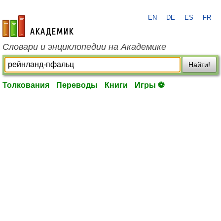
EN
DE
ES
FR
academic.ru
Словари и энциклопедии на Академике
Найти!
Толкования
Переводы
Книги
Игры ⚽